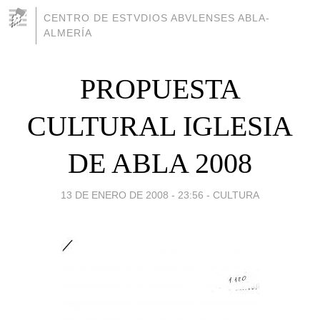
CENTRO DE ESTVDIOS ABVLENSES ABLA-
ALMERÍA
PROPUESTA
CULTURAL IGLESIA
DE ABLA 2008
13 DE ENERO DE 2008 - 23:56
-
CULTURA