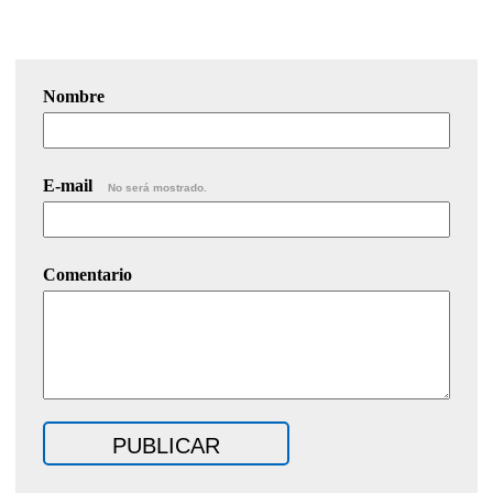
Nombre
E-mail
No será mostrado.
Comentario