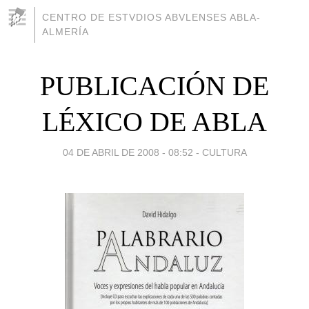
CENTRO DE ESTVDIOS ABVLENSES ABLA-
ALMERÍA
PUBLICACIÓN DE
LÉXICO DE ABLA
04 DE ABRIL DE 2008 - 08:52
-
CULTURA