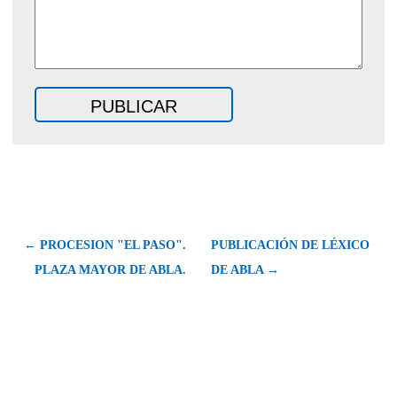
← PROCESION "EL PASO".
PUBLICACIÓN DE LÉXICO
PLAZA MAYOR DE ABLA.
DE ABLA →