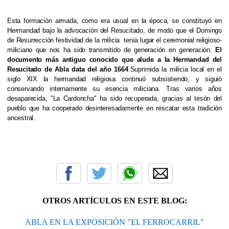
Esta formación armada, como era usual en la época, se constituyó en
Hermandad bajo la advocación del Resucitado, de modo que el Domingo
de Resurrección festividad de la milicia
tenía lugar el ceremonial religioso-
miliciano que nos ha sido transmitido de generación en generación.
El
documento más antiguo conocido que alude a la Hermandad del
Resucitado de Abla data del año 1664
.
Suprimida la milicia local en el
siglo XIX la hermandad religiosa continuó subsistiendo, y siguió
conservando internamente su esencia miliciana. Tras varios años
desaparecida, "La Cardoncha" ha sido recuperada, gracias al tesón del
pueblo que ha cooperado desinteresadamente en rescatar esta tradición
ancestral.
OTROS ARTÍCULOS EN ESTE BLOG:
ABLA EN LA EXPOSICIÓN "EL FERROCARRIL"