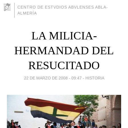
CENTRO DE ESTVDIOS ABVLENSES ABLA-
ALMERÍA
LA MILICIA-
HERMANDAD DEL
RESUCITADO
22 DE MARZO DE 2008 - 09:47
-
HISTORIA