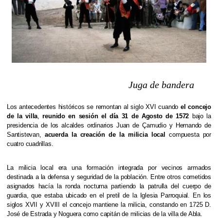
Juga de bandera
Los antecedentes históricos se remontan al siglo XVI cuando
el concejo
de la villa
,
reunido en sesión el día 31 de Agosto de 1572
bajo la
presidencia de los alcaldes ordinarios Juan de Çamudio y Hernando de
Santistevan,
acuerda la creación de la milicia local
compuesta por
cuatro cuadrillas.
La milicia local era una formación integrada por vecinos armados
destinada a la defensa y seguridad de la población. Entre otros cometidos
asignados hacía la ronda nocturna partiendo la patrulla del cuerpo de
guardia, que estaba ubicado en el pretil de la Iglesia Parroquial. En los
siglos XVII y XVIII el concejo mantiene la milicia, constando en 1725 D.
José de Estrada y Noguera como capitán de milicias de la villa de Abla.