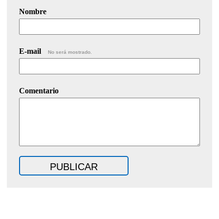
Nombre
E-mail
No será mostrado.
Comentario