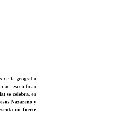
 de la geografía
, que escenifican
) se celebra
, en
Jesús Nazareno y
esenta un fuerte