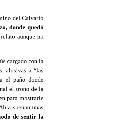
mino del Calvario
nzo, donde quedó
 relato aunque no
ús cargado con la
, alusivas a “las
la el paño donde
nal el trono de la
en para mostrarle
 Abla suenan unas
do de sentir la