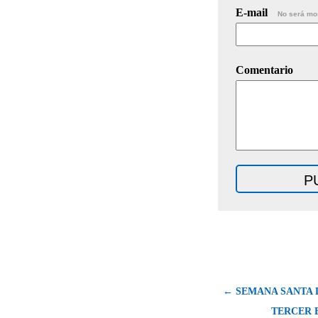
E-mail
No será mo
Comentario
← SEMANA SANTA D
TERCER 