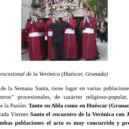
onal de la Verónica (Huéscar, Granada)
a Semana Santa, tiene lugar en varias poblaciones
tros” procesionales, de carácter religioso-popular
e la Pasión.
Tanto
en Abla como en Huéscar (Granada
cada Viernes
Santo el
encuentro
de la Verónica con 
mbas poblaciones el acto es muy concurrido y pr