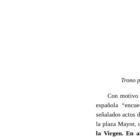
Trono procesi
Con motivo de l
española “encuen
señalados actos d
la plaza Mayor, 
la Virgen. En a