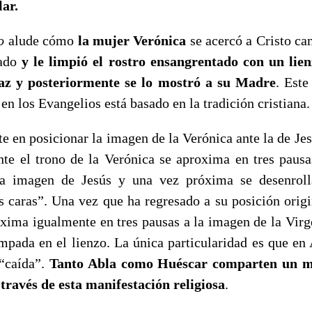
ar.
o
alude cómo
la mujer Verónica
se acercó a Cristo ca
cado
y le limpió el rostro ensangrentado con un lie
az y posteriormente se lo mostró a su Madre
. Este
en los Evangelios está basado en la tradición cristiana.
 en posicionar la imagen de la Verónica ante la de Jes
te el trono de la Verónica se aproxima en tres pausas
 la imagen de Jesús y una vez próxima se desenrol
s caras”. Una vez que ha regresado a su posición origi
oxima igualmente en tres pausas a la imagen de la Virg
ampada en el lienzo. La única particularidad es que en
 “caída”.
Tanto Abla como Huéscar comparten un mo
ravés de esta manifestación religiosa
.