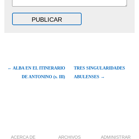
← ALBA EN EL ITINERARIO
TRES SINGULARIDADES
DE ANTONINO (s. III)
ABULENSES →
ACERCA DE
ARCHIVOS
ADMINISTRAR