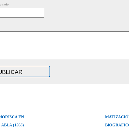
strado.
MORISCA EN
MATIZACIÓ
ABLA (1568)
BIOGRÁFIC