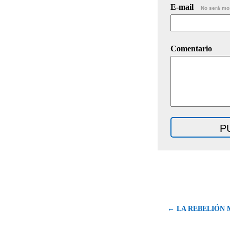
E-mail
No será mo
Comentario
← LA REBELIÓN 