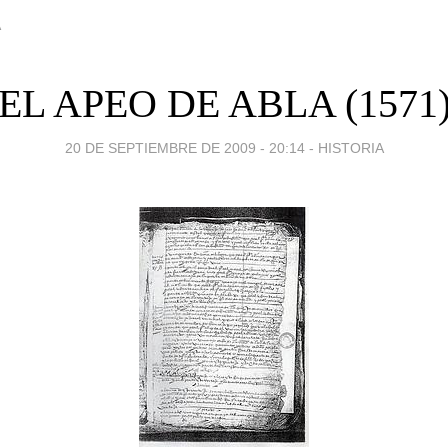
A
EL APEO DE ABLA (1571
20 DE SEPTIEMBRE DE 2009 - 20:14
-
HISTORIA