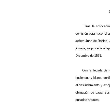
Tras la sofocación d
comisión para hacer el a
seises
Juan de Robles, J
Almaja, se procede al ap
Diciembre de 1571.
Con la llegada de
haciendas y bienes conf
al deslindamiento y amo
obligación de pagar su
ducados anuales.