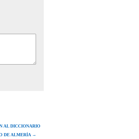
N AL DICCIONARIO
O DE ALMERÍA →