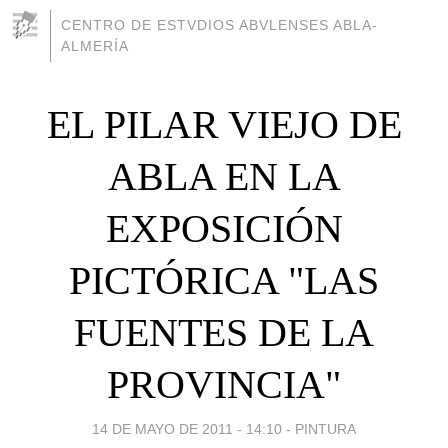
CENTRO DE ESTVDIOS ABVLENSES ABLA-
ALMERÍA
EL PILAR VIEJO DE
ABLA EN LA
EXPOSICIÓN
PICTÓRICA "LAS
FUENTES DE LA
PROVINCIA"
14 DE MAYO DE 2011 - 14:10
-
PINTURA