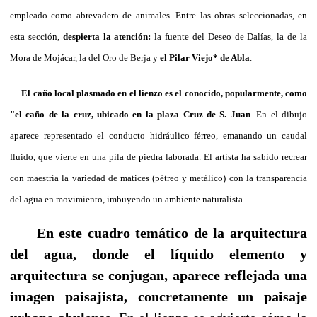
empleado como abrevadero de animales. Entre las obras seleccionadas, en
esta sección,
despierta la atención:
la fuente del Deseo de Dalías, la de la
Mora de Mojácar, la del Oro de Berja y
el
Pilar Viejo* de Abla
.
El caño local plasmado en el lienzo es el conocido, popularmente, como
"el caño de la cruz, ubicado en la plaza Cruz de S. Juan
. En el dibujo
aparece representado el conducto hidráulico férreo, emanando un caudal
fluido, que vierte en una pila de piedra laborada. El artista ha sabido recrear
con maestría la variedad de matices (pétreo y metálico) con la transparencia
del agua en movimiento, imbuyendo un ambiente naturalista.
En este cuadro temático de la arquitectura
del agua, donde el líquido elemento y
arquitectura se conjugan, aparece reflejada una
imagen paisajista, concretamente un paisaje