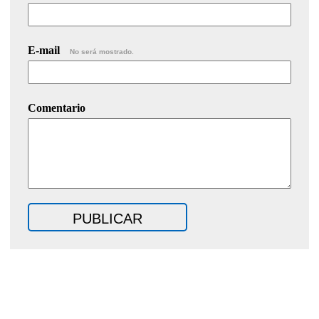
E-mail
No será mostrado.
Comentario