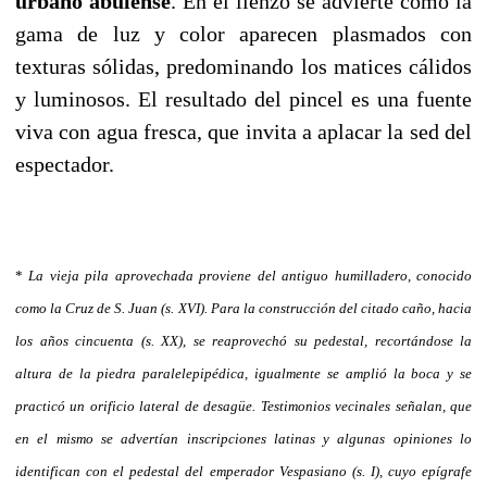
urbano abulense
. En el lienzo se advierte cómo la
gama de luz y color aparecen plasmados con
texturas sólidas, predominando los matices cálidos
y luminosos. El resultado del pincel es una fuente
viva con agua fresca, que invita a aplacar la sed del
espectador.
*
La vieja pila aprovechada proviene del antiguo humilladero, conocido
como la Cruz de S. Juan (s. XVI). Para la construcción del citado caño, hacia
los años cincuenta (s. XX), se reaprovechó su pedestal, recortándose la
altura de la piedra paralelepipédica, igualmente se amplió la boca y se
practicó un orificio lateral de desagüe. Testimonios vecinales señalan, que
en el mismo se advertían inscripciones latinas y algunas opiniones lo
identifican con el pedestal del emperador Vespasiano (s. I), cuyo epígrafe