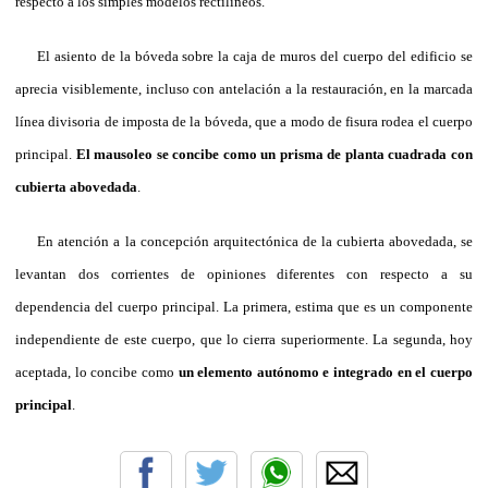
respecto a los simples modelos rectilíneos.
El asiento de la bóveda sobre la caja de muros del cuerpo del edificio se
aprecia visiblemente, incluso con antelación a la restauración, en la marcada
línea divisoria de imposta de la bóveda, que a modo de fisura rodea el cuerpo
principal.
El mausoleo se concibe como un prisma de planta cuadrada con
cubierta abovedada
.
En atención a la concepción arquitectónica de la cubierta abovedada, se
levantan dos corrientes de opiniones diferentes con respecto a su
dependencia del cuerpo principal. La primera, estima que es un componente
independiente de este cuerpo, que lo cierra superiormente. La segunda, hoy
aceptada, lo concibe como
un elemento autónomo e integrado en el cuerpo
principal
.