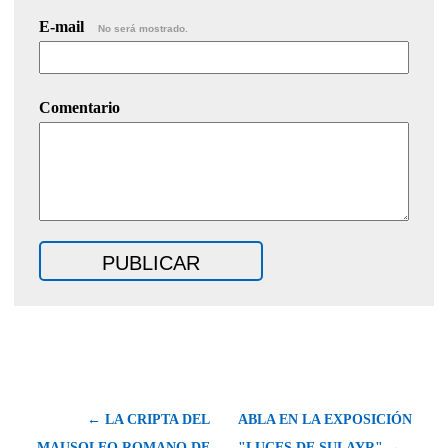
E-mail
No será mostrado.
Comentario
← LA CRIPTA DEL
ABLA EN LA EXPOSICIÓN
MAUSOLEO ROMANO DE
"LUCES DE SULAYR" →