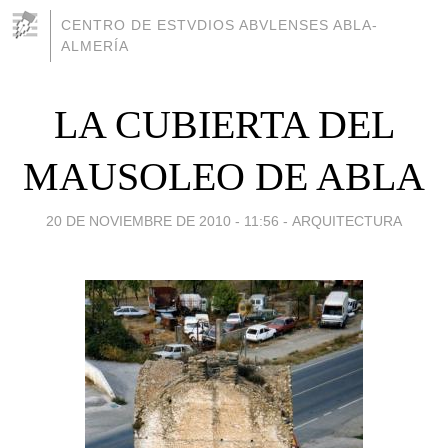
CENTRO DE ESTVDIOS ABVLENSES ABLA-
ALMERÍA
LA CUBIERTA DEL
MAUSOLEO DE ABLA
20 DE NOVIEMBRE DE 2010 - 11:56
-
ARQUITECTURA