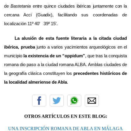
de
Bastetania
entre quince ciudades ibéricas juntamente con la
cercana Acci (Guadix)
, facilitando sus coordenadas de
localización 11º 40’
39º 15’.
La alusión de esta fuente literaria a la citada ciudad
ibérica, prueba
junto a varios yacimientos arqueológicos en el
municipio
la existencia de un “oppidum”
, que tras la conquista
romana dio paso a la ciudad romana ALBA. Amblas ciudades de
la geografía clásica constituyen los
precedentes históricos de
la localidad almeriense de Abla
.
OTROS ARTÍCULOS EN ESTE BLOG:
UNA INSCRIPCIÓN ROMANA DE ABLA EN MÁLAGA