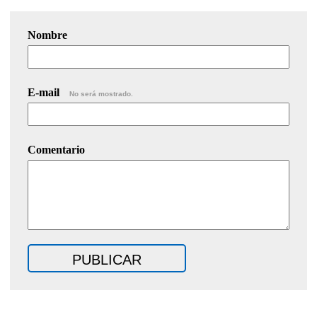
Nombre
E-mail
No será mostrado.
Comentario