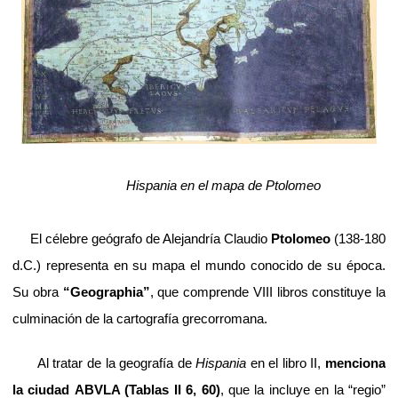
Hispania en el mapa de Ptolomeo
El célebre geógrafo de Alejandría Claudio
Ptolomeo
(138-180
d.C.) representa en su mapa el mundo conocido de su época.
Su obra
“Geographia”
, que comprende VIII libros constituye la
culminación de la cartografía grecorromana.
Al tratar de la geografía de
Hispania
en el libro II,
menciona
la ciudad
ABVLA (Tablas II 6, 60)
, que la incluye en la “regio”