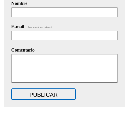
Nombre
E-mail
No será mostrado.
Comentario