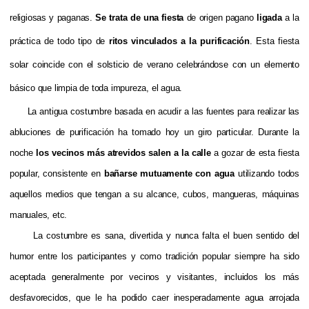
religiosas y paganas.
Se trata de una fiesta
de origen pagano
ligada
a la
práctica de todo tipo de
ritos
vinculados a la purificación
.
Esta fiesta
solar coincide con el solsticio de verano celebrándose con un elemento
básico que limpia de toda impureza, el agua.
La antigua costumbre basada en acudir a las fuentes para realizar las
abluciones de purificación ha tomado hoy un giro particular. Durante la
noche
los vecinos más atrevidos salen a la calle
a gozar de esta fiesta
popular, consistente en
bañarse mutuamente con agua
utilizando todos
aquellos medios que tengan a su alcance, cubos, mangueras, máquinas
manuales, etc.
La costumbre es sana, divertida y nunca falta el buen sentido del
humor entre los participantes y como tradición popular siempre ha sido
aceptada generalmente por vecinos y visitantes, incluidos los más
desfavorecidos, que le ha podido caer inesperadamente agua arrojada