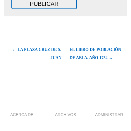
← LA PLAZA CRUZ DE S.
EL LIBRO DE POBLACIÓN
JUAN
DE ABLA. AÑO 1752 →
ACERCA DE
ARCHIVOS
ADMINISTRAR