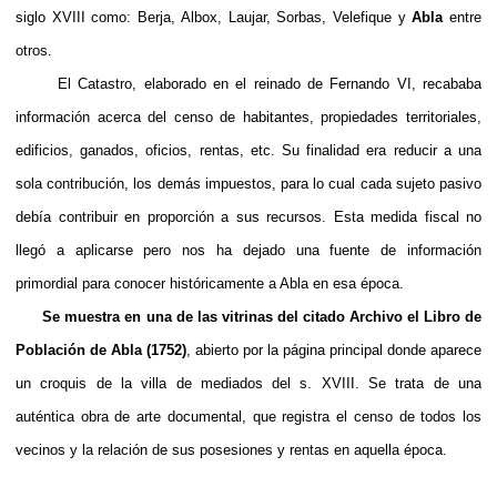
siglo XVIII como: Berja, Albox, Laujar, Sorbas, Velefique y
Abla
entre
otros.
El Catastro, elaborado en el reinado de Fernando VI, recababa
información acerca del censo de habitantes, propiedades territoriales,
edificios, ganados, oficios, rentas, etc. Su finalidad era
reducir a una
sola contribución, los demás impuestos, para lo cual cada sujeto pasivo
debía contribuir en proporción a sus recursos. Esta medida fiscal no
llegó a aplicarse pero nos ha dejado una fuente de información
primordial para conocer históricamente a Abla en esa época.
Se muestra en una de las vitrinas del citado Archivo el Libro de
Población de Abla (1752)
, abierto por la página principal donde aparece
un croquis de la villa de mediados del s. XVIII. Se trata de una
auténtica obra de arte documental, que registra el censo de todos los
vecinos y la relación de sus posesiones y rentas en aquella época.