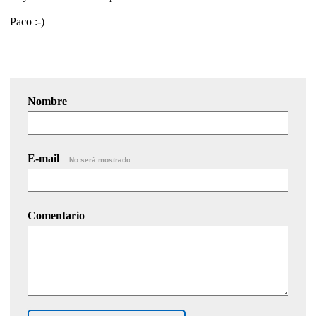
Paco :-)
Nombre
E-mail
No será mostrado.
Comentario